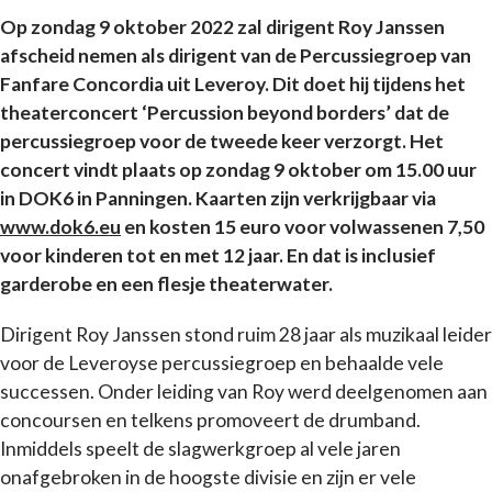
Op zondag 9 oktober 2022 zal dirigent Roy Janssen
afscheid nemen als dirigent van de Percussiegroep van
Fanfare Concordia uit Leveroy. Dit doet hij tijdens het
theaterconcert ‘Percussion beyond borders’ dat de
percussiegroep voor de tweede keer verzorgt. Het
concert vindt plaats op zondag 9 oktober om 15.00 uur
in DOK6 in Panningen. Kaarten zijn verkrijgbaar via
www.dok6.eu
en kosten 15 euro voor volwassenen 7,50
voor kinderen tot en met 12 jaar. En dat is inclusief
garderobe en een flesje theaterwater.
Dirigent Roy Janssen stond ruim 28 jaar als muzikaal leider
voor de Leveroyse percussiegroep en behaalde vele
successen. Onder leiding van Roy werd deelgenomen aan
concoursen en telkens promoveert de drumband.
Inmiddels speelt de slagwerkgroep al vele jaren
onafgebroken in de hoogste divisie en zijn er vele