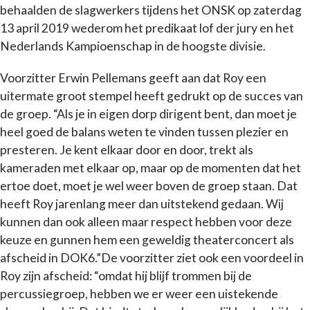
behaalden de slagwerkers tijdens het ONSK op zaterdag
13 april 2019 wederom het predikaat lof der jury en het
Nederlands Kampioenschap in de hoogste divisie.
Voorzitter Erwin Pellemans geeft aan dat Roy een
uitermate groot stempel heeft gedrukt op de succes van
de groep. “Als je in eigen dorp dirigent bent, dan moet je
heel goed de balans weten te vinden tussen plezier en
presteren. Je kent elkaar door en door, trekt als
kameraden met elkaar op, maar op de momenten dat het
ertoe doet, moet je wel weer boven de groep staan. Dat
heeft Roy jarenlang meer dan uitstekend gedaan. Wij
kunnen dan ook alleen maar respect hebben voor deze
keuze en gunnen hem een geweldig theaterconcert als
afscheid in DOK6.”De voorzitter ziet ook een voordeel in
Roy zijn afscheid: “omdat hij blijf trommen bij de
percussiegroep, hebben we er weer een uistekende