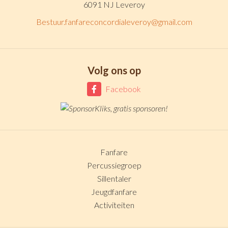
6091 NJ Leveroy
Bestuur.fanfareconcordialeveroy@gmail.com
Volg ons op
Facebook
Fanfare
Percussiegroep
Sillentaler
Jeugdfanfare
Activiteiten