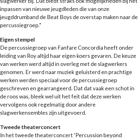
slagwerker bij. Dat biedt straks ook mogelijkheden bij het
inpassen van nieuwe jeugdleden die van onze
jeugddrumband de Beat Boys de overstap maken naar de
percussiegroep.”
Eigen stempel
De percussiegroep van Fanfare Concordia heeft onder
leiding van Roy altijd haar eigen koers gevaren. De keuze
van werken werd altijd in overleg met de slagwerkers
genomen. Er werd naar muziek geluisterd en prachtige
werken werden speciaal voor de percussiegroep
geschreven en gearrangeerd. Dat dat vaak een schot in
de roos was, bleek wel uit het feit dat deze werken
vervolgens ook regelmatig door andere
slagwerkensembles zijn uitgevoerd.
Tweede theaterconcert
In het tweede theaterconcert ‘Percussion beyond