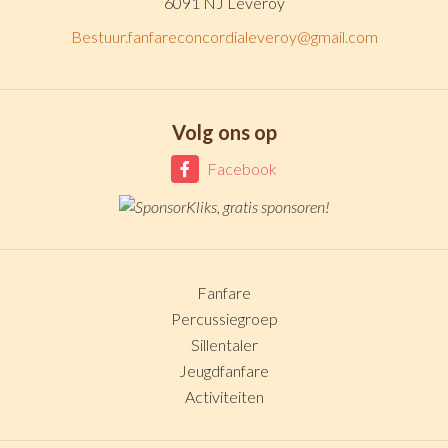
6091 NJ Leveroy
Bestuur.fanfareconcordialeveroy@gmail.com
Volg ons op
Facebook
Fanfare
Percussiegroep
Sillentaler
Jeugdfanfare
Activiteiten