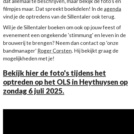
dat allemaal te beschrijven, maar bekijk de foto's en
filmpjes maar. Dat spreekt boekdelen! In de
agenda
vind je de optredens van de Sillentaler ook terug.
Wil je de Sillentaler boeken om ook op jouw feest of
evenement een ongekende 'stimmung' en leven in de
brouwerij te brengen? Neem dan contact op 'onze
bandmanager'
Roger Corsten
. Hij bekijkt graag de
mogelijkheden met je!
Bekijk hier de foto's tijdens het
optreden op het OLS in Heythuysen op
zondag 6 juli 2025.