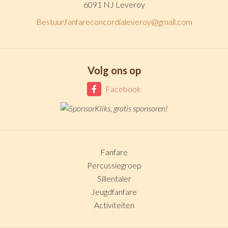
6091 NJ Leveroy
Bestuur.fanfareconcordialeveroy@gmail.com
Volg ons op
Facebook
Fanfare
Percussiegroep
Sillentaler
Jeugdfanfare
Activiteiten