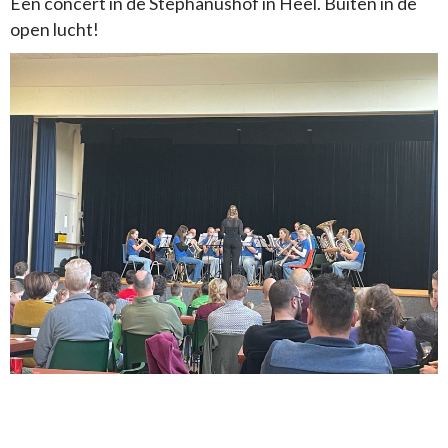
Een concert in de Stephanushof in Heel. Buiten in de
open lucht!